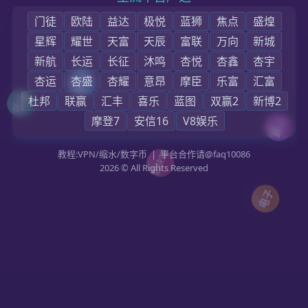
首页
公司简介
新闻简报