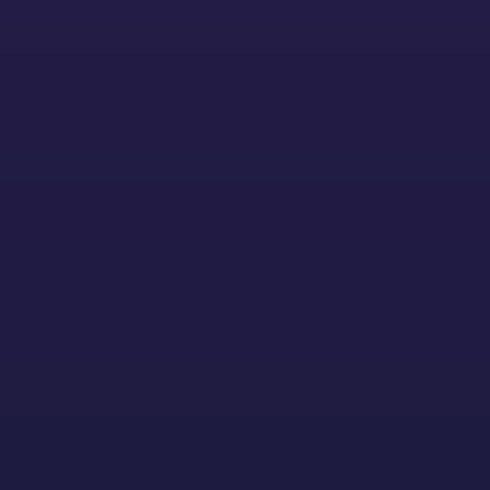
再生能源
开发太阳能、风能等清洁能源，推动环保